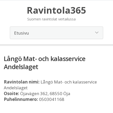
Ravintola365
Suomen ravintolat vertailussa
Långö Mat- och kalasservice
Andelslaget
Ravintolan nimi:
Långö Mat- och kalasservice
Andelslaget
Osoite:
Öjavägen 362, 68550 Öja
Puhelinnumero:
0503041168