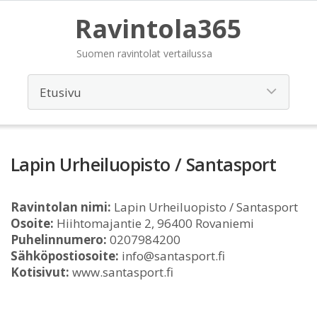
Ravintola365
Suomen ravintolat vertailussa
Lapin Urheiluopisto / Santasport
Ravintolan nimi:
Lapin Urheiluopisto / Santasport
Osoite:
Hiihtomajantie 2, 96400 Rovaniemi
Puhelinnumero:
0207984200
Sähköpostiosoite:
info@santasport.fi
Kotisivut:
www.santasport.fi