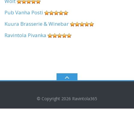
Wolt
Pub Vanha Posti
Kuura Brasserie & Winebar
Ravintola Pivanka
© Copyright 2026
Ravintola365