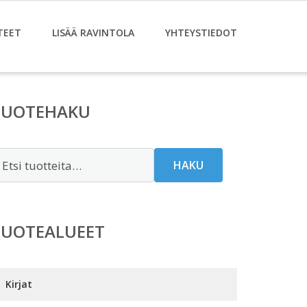
TEET
LISÄÄ RAVINTOLA
YHTEYSTIEDOT
TUOTEHAKU
tsi:
HAKU
TUOTEALUEET
Kirjat