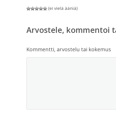
(ei vielä ääniä)
Arvostele, kommentoi t
Kommentti, arvostelu tai kokemus