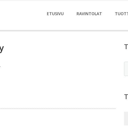
ETUSIVU
RAVINTOLAT
TUOT
y
E
y