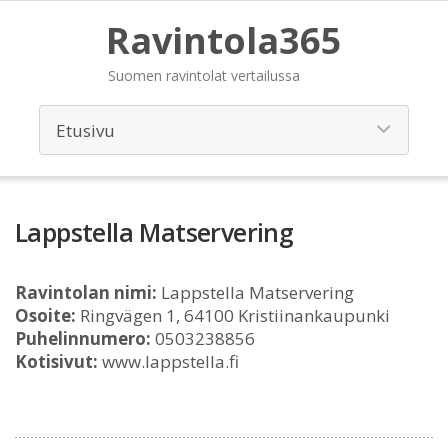
Ravintola365
Suomen ravintolat vertailussa
Lappstella Matservering
Ravintolan nimi:
Lappstella Matservering
Osoite:
Ringvägen 1, 64100 Kristiinankaupunki
Puhelinnumero:
0503238856
Kotisivut:
www.lappstella.fi