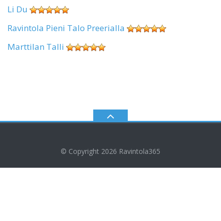
Li Du
Ravintola Pieni Talo Preerialla
Marttilan Talli
© Copyright 2026
Ravintola365