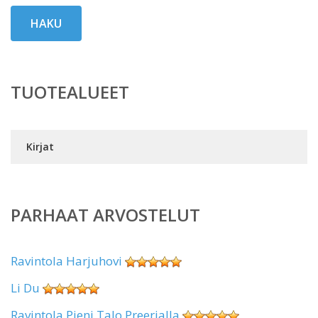
HAKU
TUOTEALUEET
Kirjat
PARHAAT ARVOSTELUT
Ravintola Harjuhovi
Li Du
Ravintola Pieni Talo Preerialla