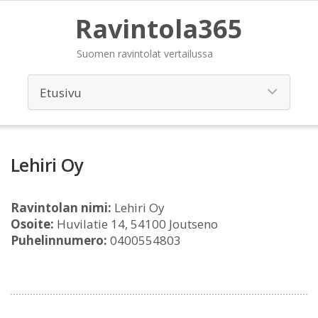
Ravintola365
Suomen ravintolat vertailussa
Lehiri Oy
Ravintolan nimi:
Lehiri Oy
Osoite:
Huvilatie 14, 54100 Joutseno
Puhelinnumero:
0400554803