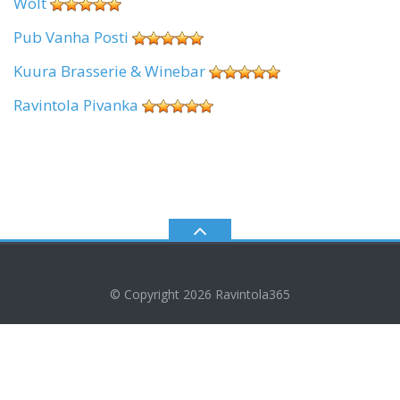
Wolt
Pub Vanha Posti
Kuura Brasserie & Winebar
Ravintola Pivanka
© Copyright 2026
Ravintola365