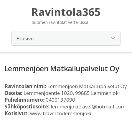
Ravintola365
Suomen ravintolat vertailussa
Lemmenjoen Matkailupalvelut Oy
Ravintolan nimi:
Lemmenjoen Matkailupalvelut Oy
Osoite:
Lemmenjoentie 1020, 99885 Lemmenjoki
Puhelinnumero:
0400137090
Sähköpostiosoite:
lemmenjokitravel@hotmail.com
Kotisivut:
www.travel.to/lemmenjoki