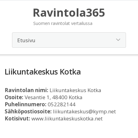
Ravintola365
Suomen ravintolat vertailussa
Liikuntakeskus Kotka
Ravintolan nimi:
Liikuntakeskus Kotka
Osoite:
Vesantie 1, 48400 Kotka
Puhelinnumero:
052282144
Sähköpostiosoite:
liikuntakeskus@kymp.net
Kotisivut:
www.liikuntakeskuskotka.net