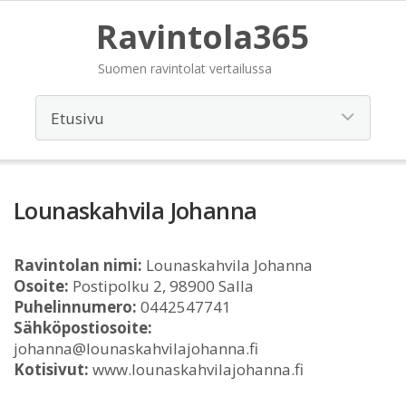
Ravintola365
Suomen ravintolat vertailussa
Lounaskahvila Johanna
Ravintolan nimi:
Lounaskahvila Johanna
Osoite:
Postipolku 2, 98900 Salla
Puhelinnumero:
0442547741
Sähköpostiosoite:
johanna@lounaskahvilajohanna.fi
Kotisivut:
www.lounaskahvilajohanna.fi