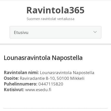
Ravintola365
Suomen ravintolat vertailussa
Lounasravintola Napostella
Ravintolan nimi:
Lounasravintola Napostella
Osoite:
Raviradantie 8-10, 50100 Mikkeli
Puhelinnumero:
0447115820
Kotisivut:
www.esedu.fi