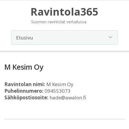
Ravintola365
Suomen ravintolat vertailussa
M Kesim Oy
Ravintolan nimi:
M Kesim Oy
Puhelinnumero:
094553073
Sähköpostiosoite:
hade@awalon.fi