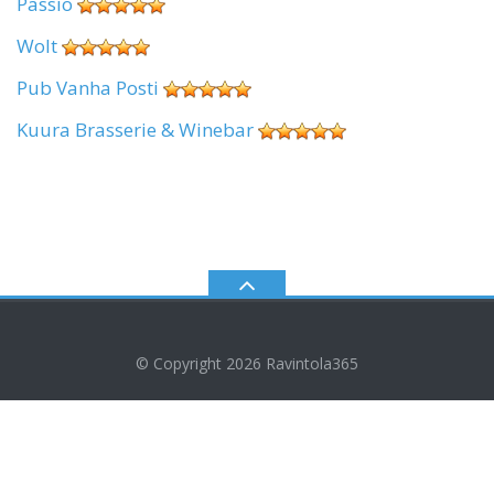
Passio
Wolt
Pub Vanha Posti
Kuura Brasserie & Winebar
© Copyright 2026
Ravintola365