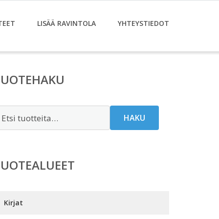
TEET
LISÄÄ RAVINTOLA
YHTEYSTIEDOT
TUOTEHAKU
tsi:
HAKU
TUOTEALUEET
Kirjat