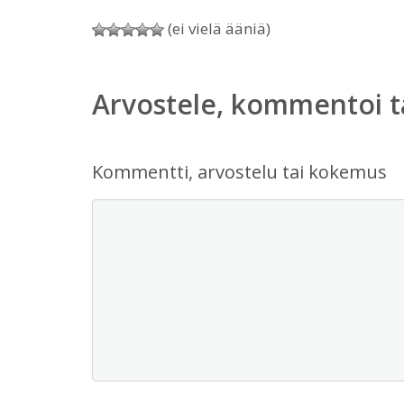
(ei vielä ääniä)
Arvostele, kommentoi t
Kommentti, arvostelu tai kokemus