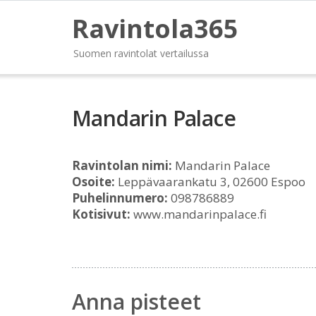
Ravintola365
Suomen ravintolat vertailussa
Mandarin Palace
Ravintolan nimi:
Mandarin Palace
Osoite:
Leppävaarankatu 3, 02600 Espoo
Puhelinnumero:
098786889
Kotisivut:
www.mandarinpalace.fi
Anna pisteet