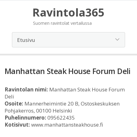
Ravintola365
Suomen ravintolat vertailussa
Manhattan Steak House Forum Deli
Ravintolan nimi:
Manhattan Steak House Forum
Deli
Osoite:
Mannerheimintie 20 B, Ostoskeskuksen
Pohjakerros, 00100 Helsinki
Puhelinnumero:
095622435
Kotisivut:
www.manhattansteakhouse.fi