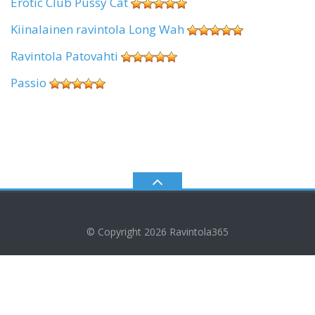
Erotic Club Pussy Cat
Kiinalainen ravintola Long Wah
Ravintola Patovahti
Passio
© Copyright 2026
Ravintola365