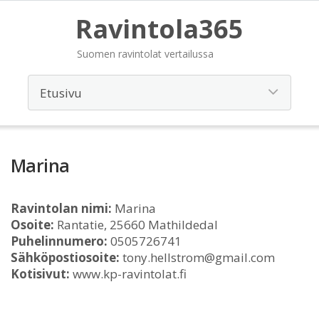
Ravintola365
Suomen ravintolat vertailussa
Marina
Ravintolan nimi:
Marina
Osoite:
Rantatie, 25660 Mathildedal
Puhelinnumero:
0505726741
Sähköpostiosoite:
tony.hellstrom@gmail.com
Kotisivut:
www.kp-ravintolat.fi