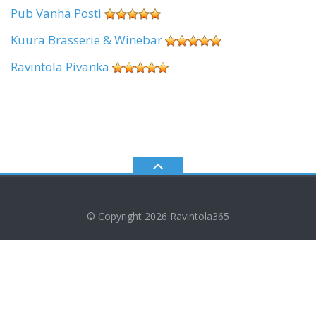
Pub Vanha Posti
Kuura Brasserie & Winebar
Ravintola Pivanka
© Copyright 2026
Ravintola365