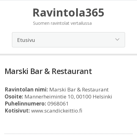
Ravintola365
Suomen ravintolat vertailussa
Marski Bar & Restaurant
Ravintolan nimi:
Marski Bar & Restaurant
Osoite:
Mannerheimintie 10, 00100 Helsinki
Puhelinnumero:
0968061
Kotisivut:
www.scandickeittio.fi