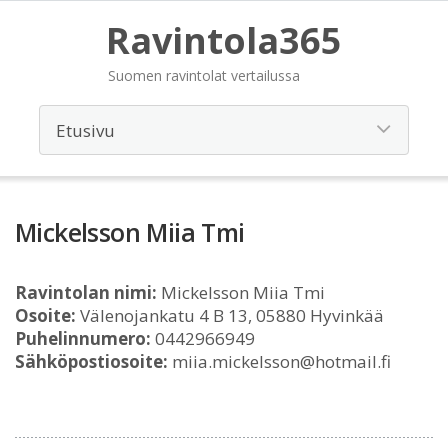
Ravintola365
Suomen ravintolat vertailussa
Mickelsson Miia Tmi
Ravintolan nimi:
Mickelsson Miia Tmi
Osoite:
Välenojankatu 4 B 13, 05880 Hyvinkää
Puhelinnumero:
0442966949
Sähköpostiosoite:
miia.mickelsson@hotmail.fi