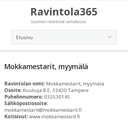
Ravintola365
Suomen ravintolat vertailussa
Mokkamestarit, myymälä
Ravintolan nimi:
Mokkamestarit, myymälä
Osoite:
Kuukuja 8 E, 33420 Tampere
Puhelinnumero:
032530145
Sähköpostiosoite:
mokkamestarit@mokkamestarit.fi
Kotisivut:
www.mokkamestarit.fi