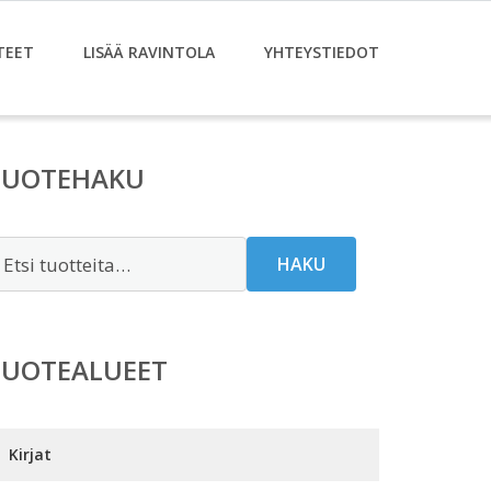
TEET
LISÄÄ RAVINTOLA
YHTEYSTIEDOT
TUOTEHAKU
tsi:
HAKU
TUOTEALUEET
Kirjat