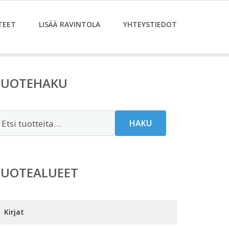
TEET
LISÄÄ RAVINTOLA
YHTEYSTIEDOT
TUOTEHAKU
tsi:
HAKU
TUOTEALUEET
Kirjat