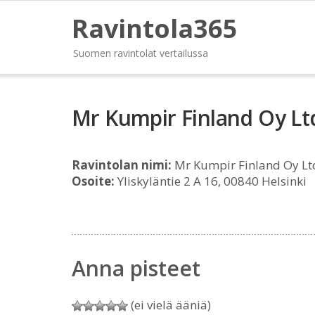
Ravintola365
Suomen ravintolat vertailussa
Mr Kumpir Finland Oy Lt
Ravintolan nimi:
Mr Kumpir Finland Oy Lt
Osoite:
Yliskyläntie 2 A 16, 00840 Helsinki
Anna pisteet
(ei vielä ääniä)