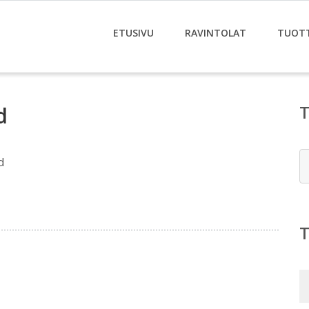
ETUSIVU
RAVINTOLAT
TUOT
d
E
d