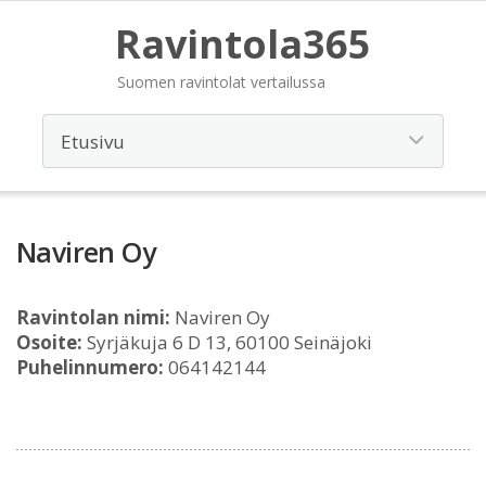
Ravintola365
Suomen ravintolat vertailussa
Naviren Oy
Ravintolan nimi:
Naviren Oy
Osoite:
Syrjäkuja 6 D 13, 60100 Seinäjoki
Puhelinnumero:
064142144