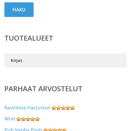
HAKU
TUOTEALUEET
Kirjat
PARHAAT ARVOSTELUT
Ravintola Harjuhovi
Wolt
Pub Vanha Posti