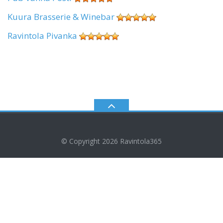
Kuura Brasserie & Winebar
Ravintola Pivanka
© Copyright 2026
Ravintola365