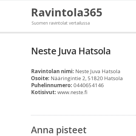
Ravintola365
Suomen ravintolat vertailussa
Neste Juva Hatsola
Ravintolan nimi:
Neste Juva Hatsola
Osoite:
Nääringintie 2, 51820 Hatsola
Puhelinnumero:
0440654146
Kotisivut:
www.neste.fi
Anna pisteet