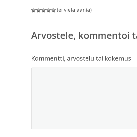
(ei vielä ääniä)
Arvostele, kommentoi t
Kommentti, arvostelu tai kokemus