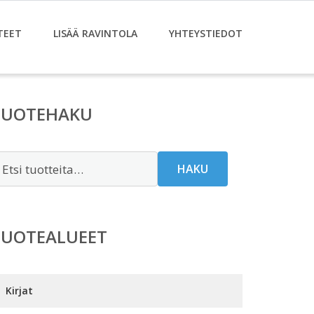
TEET
LISÄÄ RAVINTOLA
YHTEYSTIEDOT
TUOTEHAKU
tsi:
HAKU
TUOTEALUEET
Kirjat