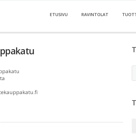
ETUSIVU
RAVINTOLAT
TUOT
uppakatu
E
ppakatu
ta
ekauppakatu.fi