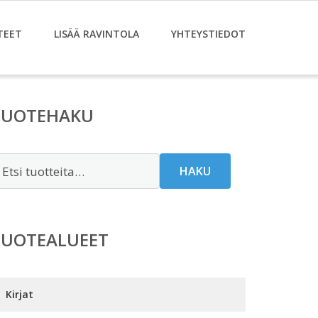
TEET
LISÄÄ RAVINTOLA
YHTEYSTIEDOT
TUOTEHAKU
tsi:
HAKU
TUOTEALUEET
Kirjat