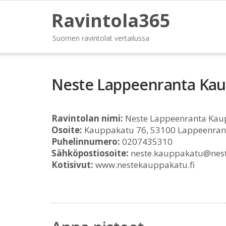
Ravintola365
Suomen ravintolat vertailussa
Neste Lappeenranta Ka
Ravintolan nimi:
Neste Lappeenranta Kau
Osoite:
Kauppakatu 76, 53100 Lappeenran
Puhelinnumero:
0207435310
Sähköpostiosoite:
neste.kauppakatu@nest
Kotisivut:
www.nestekauppakatu.fi