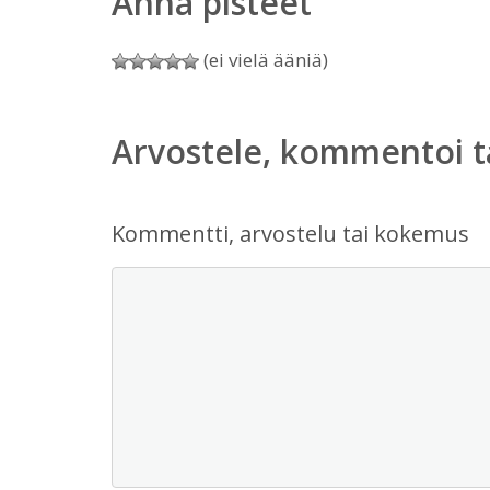
Anna pisteet
(ei vielä ääniä)
Arvostele, kommentoi t
Kommentti, arvostelu tai kokemus