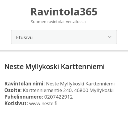
Ravintola365
Suomen ravintolat vertailussa
Neste Myllykoski Karttenniemi
Ravintolan nimi:
Neste Myllykoski Karttenniemi
Osoite:
Karttenniementie 240, 46800 Myllykoski
Puhelinnumero:
0207422912
Kotisivut:
www.neste.fi