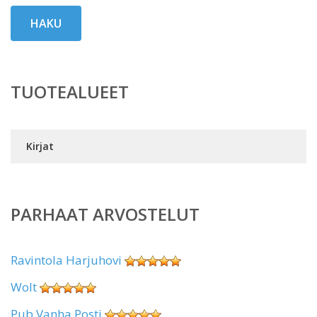
HAKU
TUOTEALUEET
Kirjat
PARHAAT ARVOSTELUT
Ravintola Harjuhovi
Wolt
Pub Vanha Posti