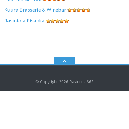
Kuura Brasserie & Winebar
Ravintola Pivanka
© Copyright 2026
Ravintola365