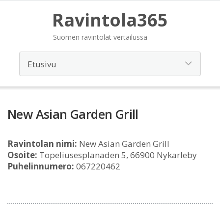
Ravintola365
Suomen ravintolat vertailussa
New Asian Garden Grill
Ravintolan nimi:
New Asian Garden Grill
Osoite:
Topeliusesplanaden 5, 66900 Nykarleby
Puhelinnumero:
067220462