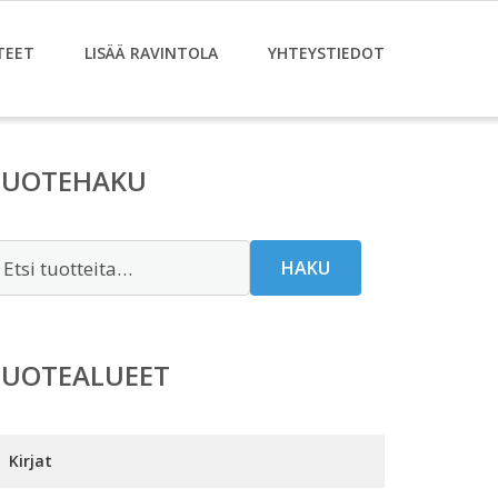
TEET
LISÄÄ RAVINTOLA
YHTEYSTIEDOT
TUOTEHAKU
tsi:
HAKU
TUOTEALUEET
Kirjat