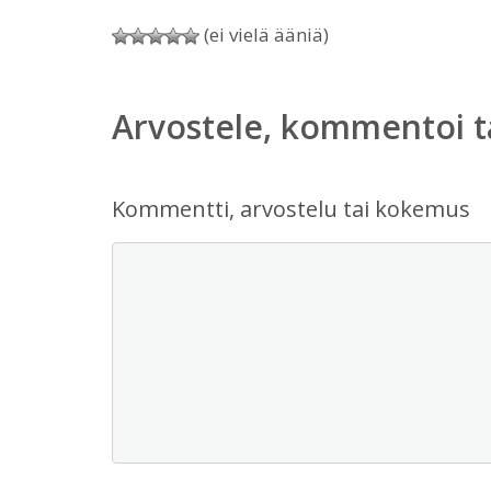
(ei vielä ääniä)
Arvostele, kommentoi t
Kommentti, arvostelu tai kokemus