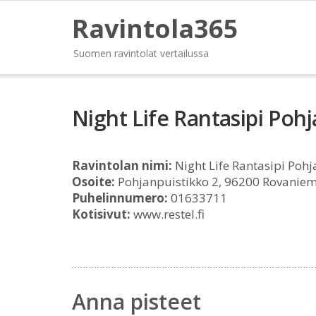
Ravintola365
Suomen ravintolat vertailussa
Night Life Rantasipi Poh
Ravintolan nimi:
Night Life Rantasipi Pohj
Osoite:
Pohjanpuistikko 2, 96200 Rovaniem
Puhelinnumero:
01633711
Kotisivut:
www.restel.fi
Anna pisteet