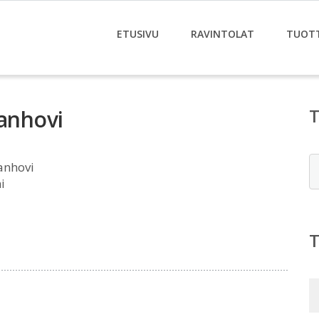
ETUSIVU
RAVINTOLAT
TUOT
janhovi
E
anhovi
i