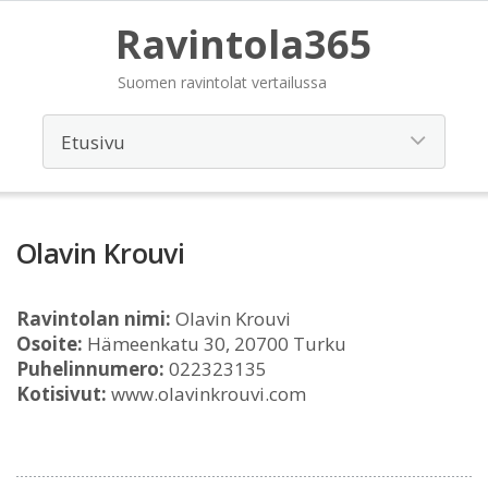
Ravintola365
Suomen ravintolat vertailussa
Olavin Krouvi
Ravintolan nimi:
Olavin Krouvi
Osoite:
Hämeenkatu 30, 20700 Turku
Puhelinnumero:
022323135
Kotisivut:
www.olavinkrouvi.com