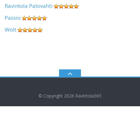
Ravintola Patovahti
Passio
Wolt
© Copyright 2026
Ravintola365