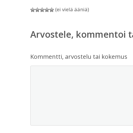
(ei vielä ääniä)
Arvostele, kommentoi t
Kommentti, arvostelu tai kokemus