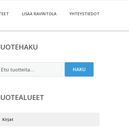
TEET
LISÄÄ RAVINTOLA
YHTEYSTIEDOT
TUOTEHAKU
tsi:
HAKU
TUOTEALUEET
Kirjat