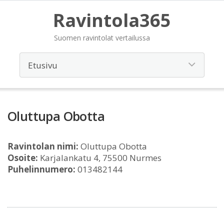
Ravintola365
Suomen ravintolat vertailussa
Oluttupa Obotta
Ravintolan nimi:
Oluttupa Obotta
Osoite:
Karjalankatu 4, 75500 Nurmes
Puhelinnumero:
013482144