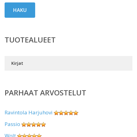
HAKU
TUOTEALUEET
Kirjat
PARHAAT ARVOSTELUT
Ravintola Harjuhovi
Passio
Wolt