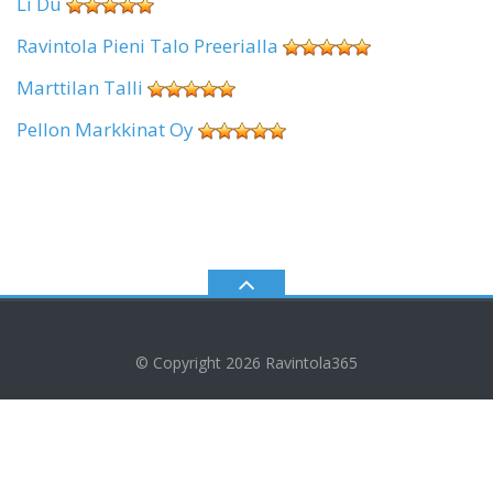
Li Du
Ravintola Pieni Talo Preerialla
Marttilan Talli
Pellon Markkinat Oy
© Copyright 2026
Ravintola365