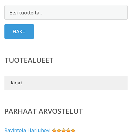
Etsi:
HAKU
TUOTEALUEET
Kirjat
PARHAAT ARVOSTELUT
Ravintola Harjuhovi