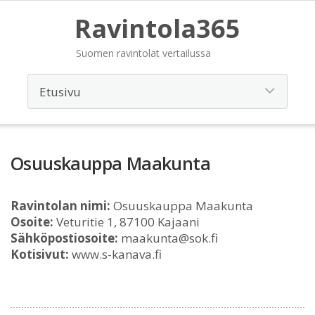
Ravintola365
Suomen ravintolat vertailussa
Osuuskauppa Maakunta
Ravintolan nimi:
Osuuskauppa Maakunta
Osoite:
Veturitie 1, 87100 Kajaani
Sähköpostiosoite:
maakunta@sok.fi
Kotisivut:
www.s-kanava.fi