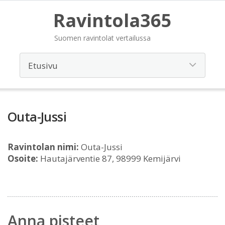
Ravintola365
Suomen ravintolat vertailussa
Outa-Jussi
Ravintolan nimi:
Outa-Jussi
Osoite:
Hautajärventie 87, 98999 Kemijärvi
Anna pisteet