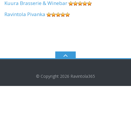
Kuura Brasserie & Winebar
Ravintola Pivanka
© Copyright 2026
Ravintola365