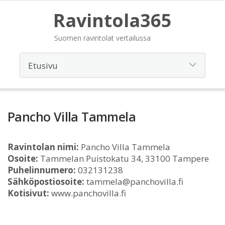
Ravintola365
Suomen ravintolat vertailussa
Pancho Villa Tammela
Ravintolan nimi:
Pancho Villa Tammela
Osoite:
Tammelan Puistokatu 34, 33100 Tampere
Puhelinnumero:
032131238
Sähköpostiosoite:
tammela@panchovilla.fi
Kotisivut:
www.panchovilla.fi