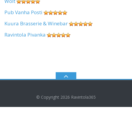
Wolt
Pub Vanha Posti
Kuura Brasserie & Winebar
Ravintola Pivanka
© Copyright 2026
Ravintola365