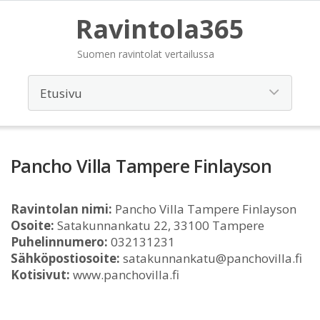
Ravintola365
Suomen ravintolat vertailussa
Pancho Villa Tampere Finlayson
Ravintolan nimi:
Pancho Villa Tampere Finlayson
Osoite:
Satakunnankatu 22, 33100 Tampere
Puhelinnumero:
032131231
Sähköpostiosoite:
satakunnankatu@panchovilla.fi
Kotisivut:
www.panchovilla.fi