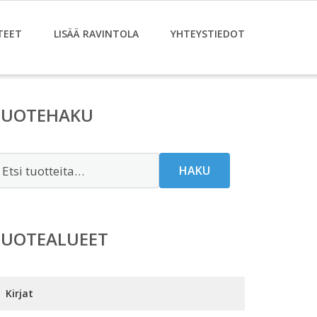
TEET
LISÄÄ RAVINTOLA
YHTEYSTIEDOT
TUOTEHAKU
tsi:
HAKU
TUOTEALUEET
Kirjat