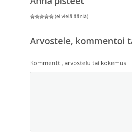
Anna pisteet
(ei vielä ääniä)
Arvostele, kommentoi t
Kommentti, arvostelu tai kokemus