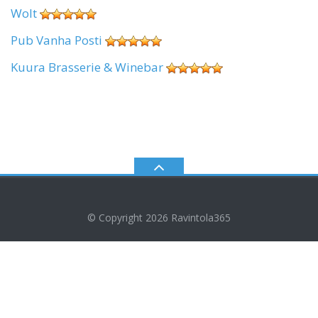
Wolt
Pub Vanha Posti
Kuura Brasserie & Winebar
© Copyright 2026
Ravintola365