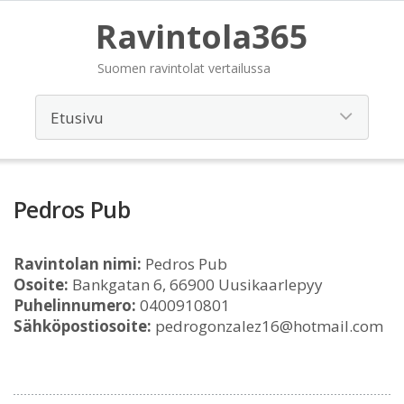
Ravintola365
Suomen ravintolat vertailussa
Pedros Pub
Ravintolan nimi:
Pedros Pub
Osoite:
Bankgatan 6, 66900 Uusikaarlepyy
Puhelinnumero:
0400910801
Sähköpostiosoite:
pedrogonzalez16@hotmail.com