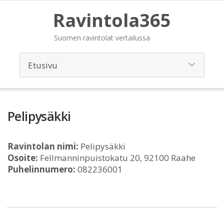
Ravintola365
Suomen ravintolat vertailussa
Pelipysäkki
Ravintolan nimi:
Pelipysäkki
Osoite:
Fellmanninpuistokatu 20, 92100 Raahe
Puhelinnumero:
082236001