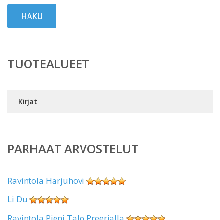
HAKU
TUOTEALUEET
Kirjat
PARHAAT ARVOSTELUT
Ravintola Harjuhovi
Li Du
Ravintola Pieni Talo Preerialla