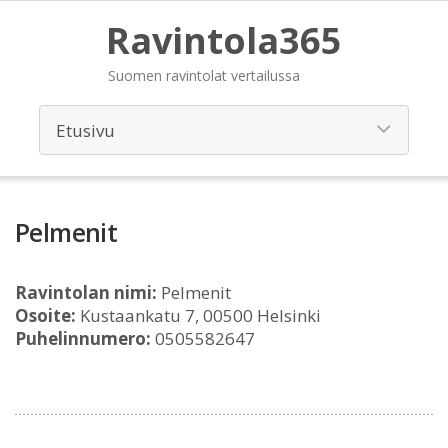
Ravintola365
Suomen ravintolat vertailussa
Pelmenit
Ravintolan nimi:
Pelmenit
Osoite:
Kustaankatu 7, 00500 Helsinki
Puhelinnumero:
0505582647