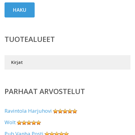
HAKU
TUOTEALUEET
Kirjat
PARHAAT ARVOSTELUT
Ravintola Harjuhovi
Wolt
Pub Vanha Posti