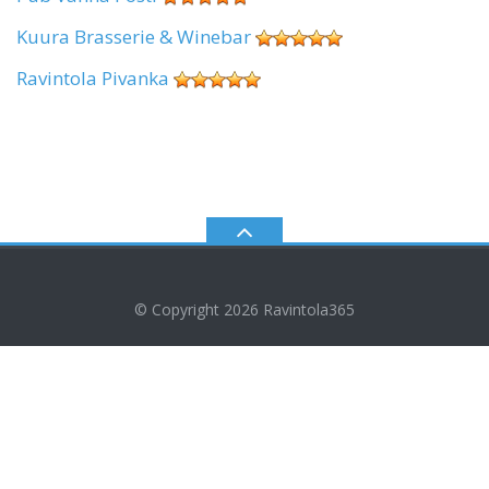
Kuura Brasserie & Winebar
Ravintola Pivanka
© Copyright 2026
Ravintola365