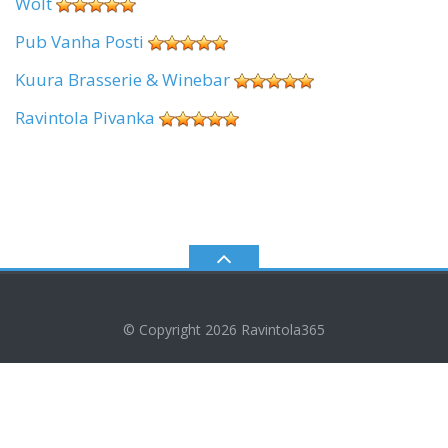
Wolt
Pub Vanha Posti
Kuura Brasserie & Winebar
Ravintola Pivanka
© Copyright 2026
Ravintola365