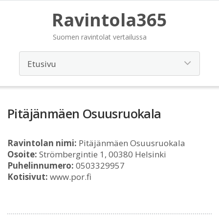
Ravintola365
Suomen ravintolat vertailussa
Pitäjänmäen Osuusruokala
Ravintolan nimi:
Pitäjänmäen Osuusruokala
Osoite:
Strömbergintie 1, 00380 Helsinki
Puhelinnumero:
0503329957
Kotisivut:
www.por.fi