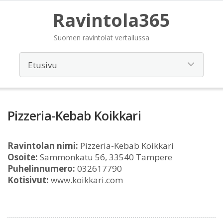
Ravintola365
Suomen ravintolat vertailussa
Pizzeria-Kebab Koikkari
Ravintolan nimi:
Pizzeria-Kebab Koikkari
Osoite:
Sammonkatu 56, 33540 Tampere
Puhelinnumero:
032617790
Kotisivut:
www.koikkari.com