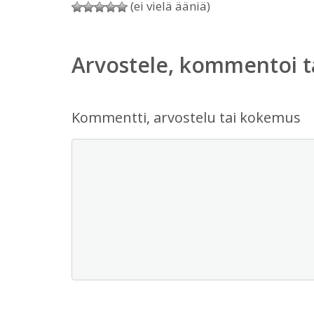
(ei vielä ääniä)
Arvostele, kommentoi t
Kommentti, arvostelu tai kokemus