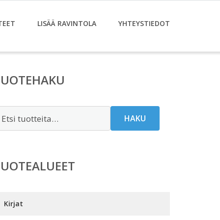
TEET
LISÄÄ RAVINTOLA
YHTEYSTIEDOT
TUOTEHAKU
tsi:
HAKU
TUOTEALUEET
Kirjat