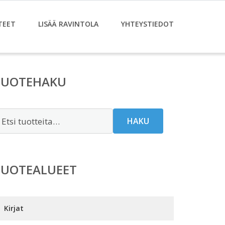
TEET
LISÄÄ RAVINTOLA
YHTEYSTIEDOT
TUOTEHAKU
tsi:
HAKU
TUOTEALUEET
Kirjat