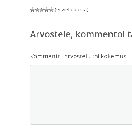
(ei vielä ääniä)
Arvostele, kommentoi t
Kommentti, arvostelu tai kokemus