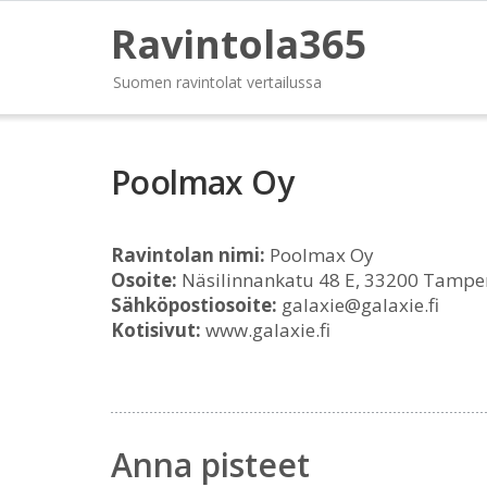
Ravintola365
Suomen ravintolat vertailussa
Poolmax Oy
Ravintolan nimi:
Poolmax Oy
Osoite:
Näsilinnankatu 48 E, 33200 Tampe
Sähköpostiosoite:
galaxie@galaxie.fi
Kotisivut:
www.galaxie.fi
Anna pisteet