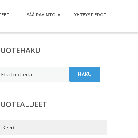
TEET
LISÄÄ RAVINTOLA
YHTEYSTIEDOT
TUOTEHAKU
tsi:
HAKU
TUOTEALUEET
Kirjat