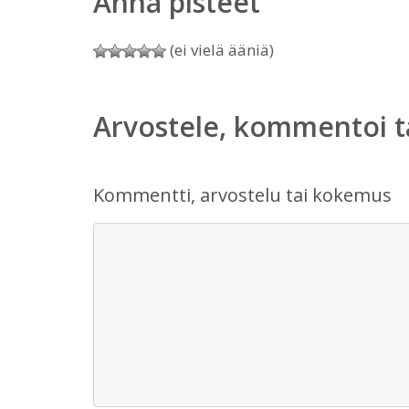
Anna pisteet
(ei vielä ääniä)
Arvostele, kommentoi t
Kommentti, arvostelu tai kokemus