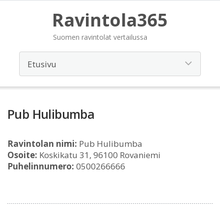
Ravintola365
Suomen ravintolat vertailussa
Pub Hulibumba
Ravintolan nimi:
Pub Hulibumba
Osoite:
Koskikatu 31, 96100 Rovaniemi
Puhelinnumero:
0500266666