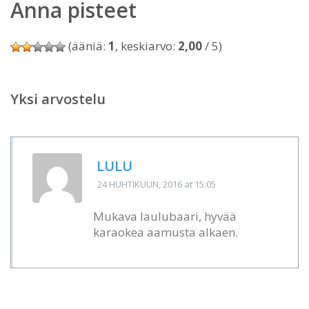
Anna pisteet
(ääniä:
1
, keskiarvo:
2,00
/ 5)
Yksi arvostelu
LULU
24 HUHTIKUUN, 2016
at 15:05
Mukava laulubaari, hyvää
karaokea aamusta alkaen.