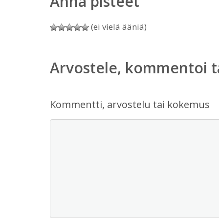
Anna pisteet
(ei vielä ääniä)
Arvostele, kommentoi t
Kommentti, arvostelu tai kokemus