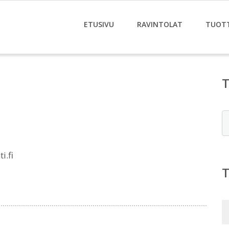
ETUSIVU
RAVINTOLAT
TUOT
E
i.fi