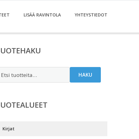
TEET
LISÄÄ RAVINTOLA
YHTEYSTIEDOT
TUOTEHAKU
tsi:
HAKU
TUOTEALUEET
Kirjat