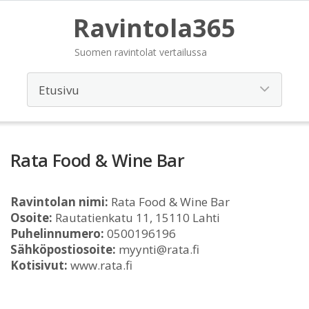
Ravintola365
Suomen ravintolat vertailussa
Rata Food & Wine Bar
Ravintolan nimi:
Rata Food & Wine Bar
Osoite:
Rautatienkatu 11, 15110 Lahti
Puhelinnumero:
0500196196
Sähköpostiosoite:
myynti@rata.fi
Kotisivut:
www.rata.fi