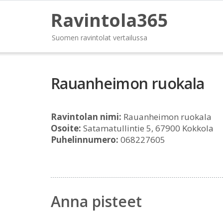
Ravintola365
Suomen ravintolat vertailussa
Rauanheimon ruokala
Ravintolan nimi:
Rauanheimon ruokala
Osoite:
Satamatullintie 5, 67900 Kokkola
Puhelinnumero:
068227605
Anna pisteet