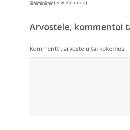
(ei vielä ääniä)
Arvostele, kommentoi t
Kommentti, arvostelu tai kokemus