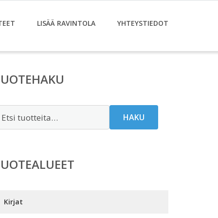
TEET
LISÄÄ RAVINTOLA
YHTEYSTIEDOT
TUOTEHAKU
tsi:
HAKU
TUOTEALUEET
Kirjat