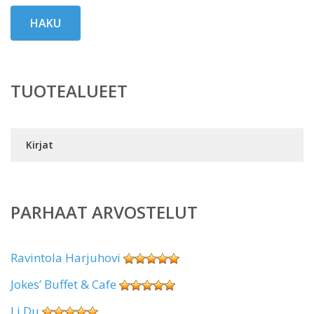
HAKU
TUOTEALUEET
Kirjat
PARHAAT ARVOSTELUT
Ravintola Harjuhovi
Jokes’ Buffet & Cafe
Li Du