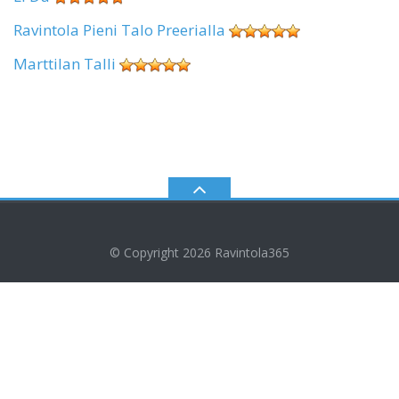
Ravintola Pieni Talo Preerialla
Marttilan Talli
© Copyright 2026
Ravintola365