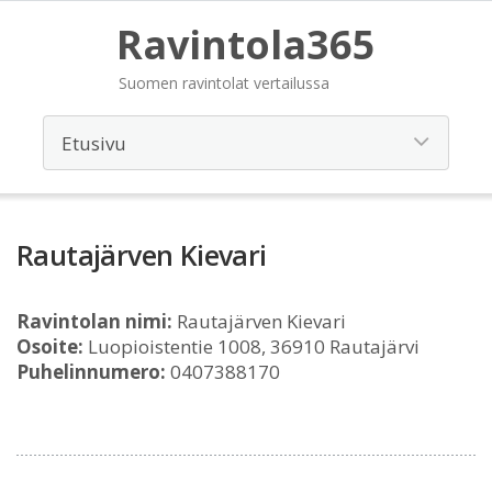
Ravintola365
Suomen ravintolat vertailussa
Rautajärven Kievari
Ravintolan nimi:
Rautajärven Kievari
Osoite:
Luopioistentie 1008, 36910 Rautajärvi
Puhelinnumero:
0407388170