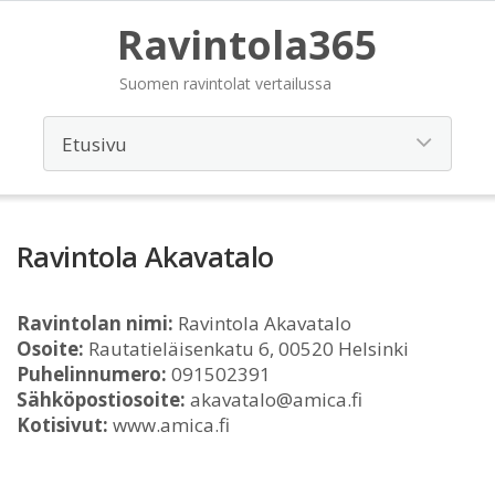
Ravintola365
Suomen ravintolat vertailussa
Ravintola Akavatalo
Ravintolan nimi:
Ravintola Akavatalo
Osoite:
Rautatieläisenkatu 6, 00520 Helsinki
Puhelinnumero:
091502391
Sähköpostiosoite:
akavatalo@amica.fi
Kotisivut:
www.amica.fi